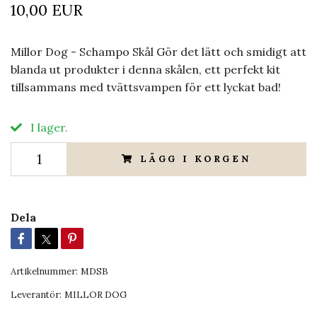
10,00 EUR
Millor Dog - Schampo Skål Gör det lätt och smidigt att
blanda ut produkter i denna skålen, ett perfekt kit
tillsammans med tvättsvampen för ett lyckat bad!
I lager.
LÄGG I KORGEN
Dela
Artikelnummer:
MDSB
Leverantör:
MILLOR DOG