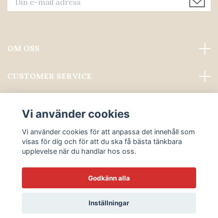
OM OSS
CUSTOMER SERVICE
Läs mer
Vi använder cookies
Sociala medier
Vi använder cookies för att anpassa det innehåll som
visas för dig och för att du ska få bästa tänkbara
upplevelse när du handlar hos oss.
Godkänn alla
© 2026 ALWAYS PROFESSIONAL GROOMING
Inställningar