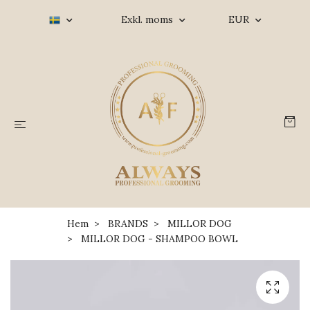
Exkl. moms
EUR
Hem
BRANDS
MILLOR DOG
MILLOR DOG - SHAMPOO BOWL