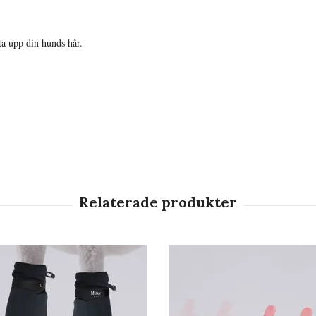
sta upp din hunds hår.