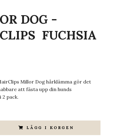
OR DOG -
CLIPS FUCHSIA
HairClips Millor Dog hårklämma gör det
nabbare att fästa upp din hunds
i 2 pack.
LÄGG I KORGEN