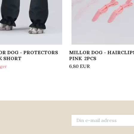
OR DOG - PROTECTORS
MILLOR DOG - HAIRCLIP
K SHORT
PINK 2PCS
6,80 EUR
ager