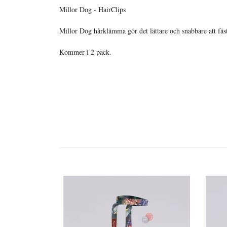
Millor Dog - HairClips
Millor Dog hårklämma gör det lättare och snabbare att fä
Kommer i 2 pack.