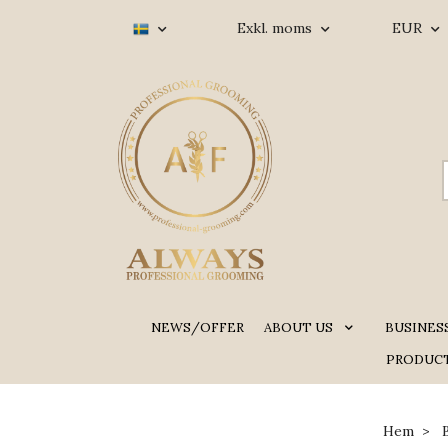
Exkl. moms
EUR
NEWS/OFFER
ABOUT US
BUSINES
PRODUCT
Hem