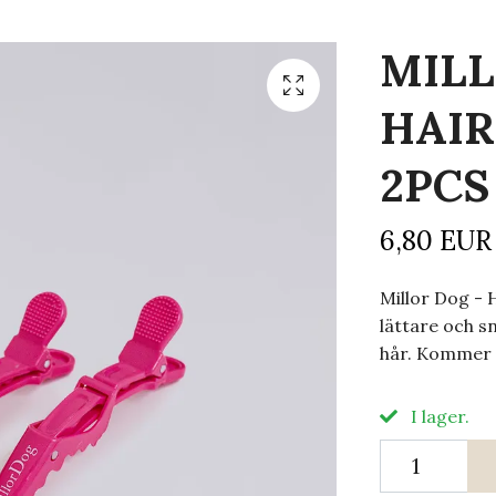
MILL
HAIR
2PCS
6,80 EUR
Millor Dog - 
lättare och s
hår. Kommer 
I lager.