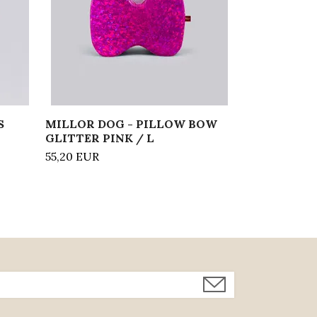
S
MILLOR DOG - PILLOW BOW
GLITTER PINK / L
55,20 EUR