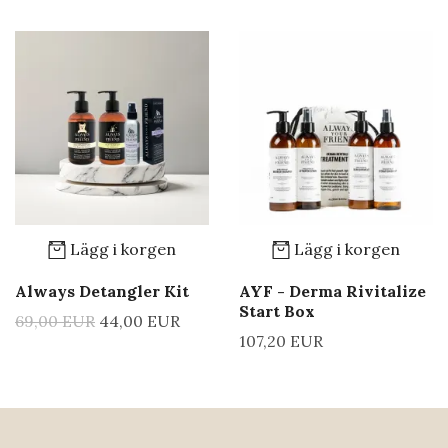
Lägg i korgen
Lägg i korgen
Always Detangler Kit
AYF - Derma Rivitalize
Start Box
69,00 EUR
44,00 EUR
107,20 EUR