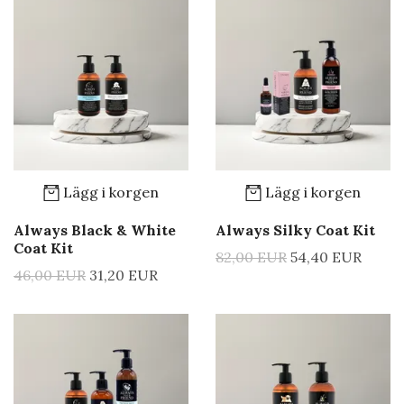
Lägg i korgen
Lägg i korgen
Always Black & White
Always Silky Coat Kit
Coat Kit
82,00 EUR
54,40 EUR
46,00 EUR
31,20 EUR