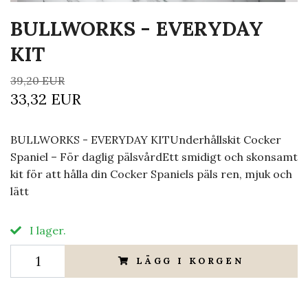
BULLWORKS - EVERYDAY
KIT
39,20 EUR
33,32 EUR
BULLWORKS - EVERYDAY KITUnderhållskit Cocker
Spaniel – För daglig pälsvårdEtt smidigt och skonsamt
kit för att hålla din Cocker Spaniels päls ren, mjuk och
lätt
I lager.
LÄGG I KORGEN