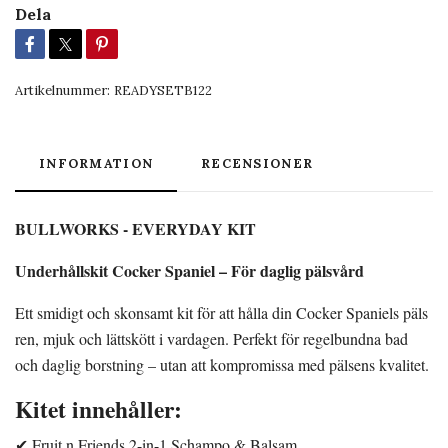
Dela
Artikelnummer:
READYSETB122
INFORMATION
RECENSIONER
BULLWORKS - EVERYDAY KIT
Underhållskit Cocker Spaniel – För daglig pälsvård
Ett smidigt och skonsamt kit för att hålla din Cocker Spaniels päls
ren, mjuk och lättskött i vardagen. Perfekt för regelbundna bad
och daglig borstning – utan att kompromissa med pälsens kvalitet.
Kitet innehåller:
✔ Fruit n Friends 2-in-1 Schampo & Balsam