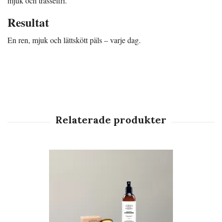
mjuk och trasselfri.
Resultat
En ren, mjuk och lättskött päls – varje dag.