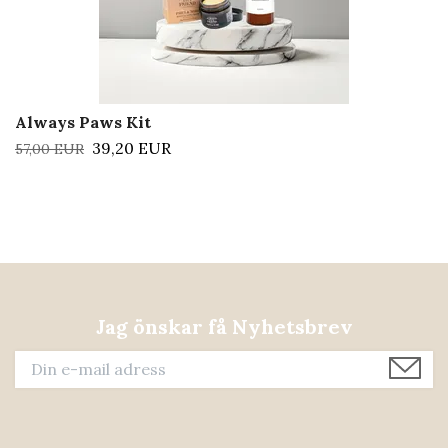
Always Paws Kit
39,20 EUR
57,00 EUR
Jag önskar få Nyhetsbrev