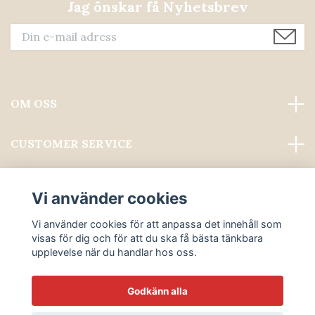
Jag önskar få Nyhetsbrev
OM OSS
CUSTOMER SERVICE
Läs mer
Vi använder cookies
Sociala medier
Vi använder cookies för att anpassa det innehåll som
visas för dig och för att du ska få bästa tänkbara
upplevelse när du handlar hos oss.
Godkänn alla