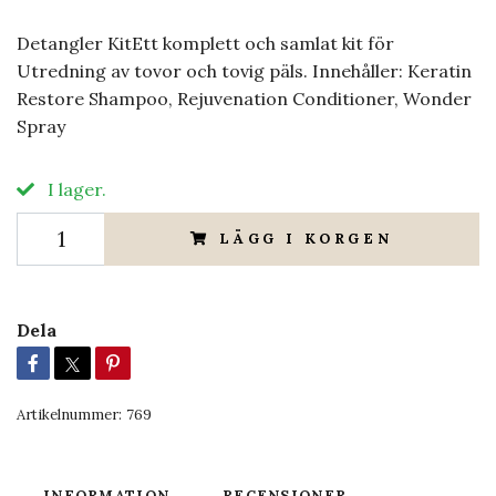
Detangler KitEtt komplett och samlat kit för
Utredning av tovor och tovig päls. Innehåller: Keratin
Restore Shampoo, Rejuvenation Conditioner, Wonder
Spray
I lager.
LÄGG I KORGEN
Dela
Artikelnummer:
769
INFORMATION
RECENSIONER