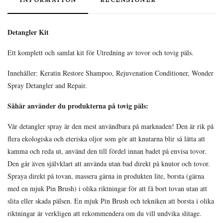
Detangler Kit
Ett komplett och samlat kit för Utredning av tovor och tovig päls.
Innehåller: Keratin Restore Shampoo, Rejuvenation Conditioner, Wonder
Spray Detangler and Repair.
Såhär använder du produkterna på tovig päls:
Vår detangler spray är den mest användbara på marknaden! Den är rik på
flera ekologiska och eteriska oljor som gör att knutarna blir så lätta att
kamma och reda ut, använd den till fördel innan badet på envisa tovor.
Den går även självklart att använda utan bad direkt på knutor och tovor.
Spraya direkt på tovan, massera gärna in produkten lite, borsta (gärna
med en mjuk Pin Brush) i olika riktningar för att få bort tovan utan att
slita eller skada pälsen. En mjuk Pin Brush och tekniken att borsta i olika
riktningar är verkligen att rekommendera om du vill undvika slitage.