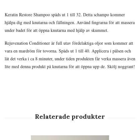
Keratin Restore Shampoo späds ut 1 till 32. Detta schampo kommer
hjälpa dig med knutarna och fällningen. Använd fingrarna för att massera
under badet för att öppna knutarna med hjälp av skummet.
Rejuvenation Conditioner är full utav fördelaktiga oljor som kommer att
vara en mardröm för tovorna. Späds ut 1 till 40. Applicera i pälsen och
låt det verka i ca 8 minuter, under tiden produkten får verka massera även
lite med denna produkt på knutarna för att öppna upp de. Skölj noggrant!