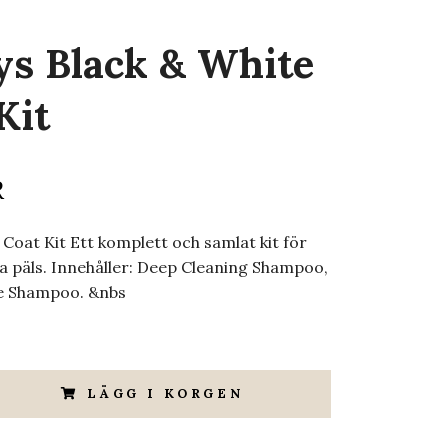
s Black & White
Kit
R
 Coat Kit Ett komplett och samlat kit för
ta päls. Innehåller: Deep Cleaning Shampoo,
te Shampoo. &nbs
LÄGG I KORGEN