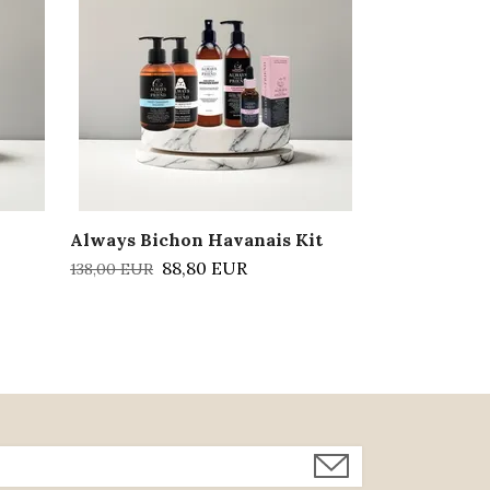
107,20 EUR
Always Bichon Havanais Kit
88,80 EUR
138,00 EUR