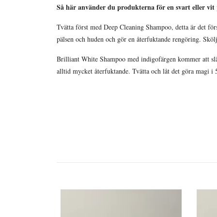
Så här använder du produkterna för en svart eller vit 
Tvätta först med Deep Cleaning Shampoo, detta är det för
pälsen och huden och gör en återfuktande rengöring. Skölj
Brilliant White Shampoo med indigofärgen kommer att släcka
alltid mycket återfuktande. Tvätta och låt det göra magi i 