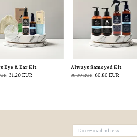
s Eye & Ear Kit
Always Samoyed Kit
31,20 EUR
60,80 EUR
EUR
98,00 EUR