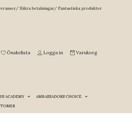
veranser/ Säkra betalningar/ Fantastiska produkter
Önskelista
Logga in
Varukorg
YS ACADEMY
AMBASSADORS CHOICE
STOMER