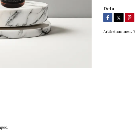
Dela
Artikelnummer:
hampoo.