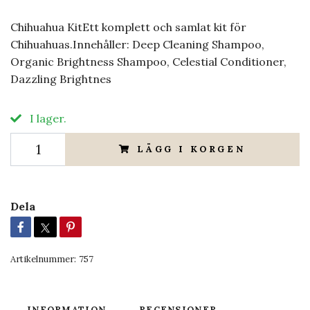
Chihuahua KitEtt komplett och samlat kit för
Chihuahuas.Innehåller: Deep Cleaning Shampoo,
Organic Brightness Shampoo, Celestial Conditioner,
Dazzling Brightnes
I lager.
LÄGG I KORGEN
Dela
Artikelnummer:
757
INFORMATION
RECENSIONER