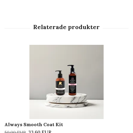
Always Smooth Coat Kit
33,60 EUR
50,00 EUR