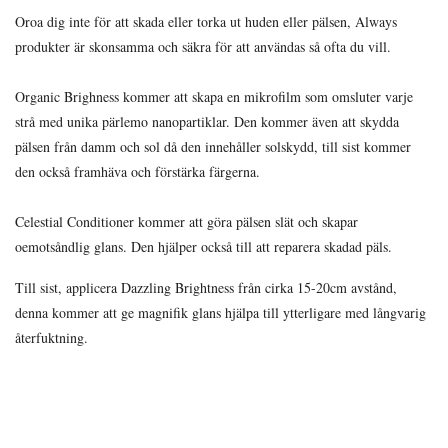
Oroa dig inte för att skada eller torka ut huden eller pälsen, Always
produkter är skonsamma och säkra för att användas så ofta du vill.
Organic Brighness kommer att skapa en mikrofilm som omsluter varje
strå med unika pärlemo nanopartiklar. Den kommer även att skydda
pälsen från damm och sol då den innehåller solskydd, till sist kommer
den också framhäva och förstärka färgerna.
Celestial Conditioner kommer att göra pälsen slät och skapar
oemotsåndlig glans. Den hjälper också till att reparera skadad päls.
Till sist, applicera Dazzling Brightness från cirka 15-20cm avstånd,
denna kommer att ge magnifik glans hjälpa till ytterligare med långvarig
återfuktning.