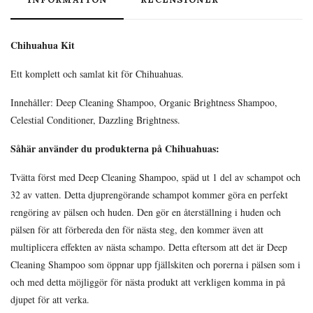
Chihuahua Kit
Ett komplett och samlat kit för Chihuahuas.
Innehåller: Deep Cleaning Shampoo, Organic Brightness Shampoo,
Celestial Conditioner, Dazzling Brightness.
Såhär använder du produkterna på Chihuahuas:
Tvätta först med Deep Cleaning Shampoo, späd ut 1 del av schampot och
32 av vatten. Detta djuprengörande schampot kommer göra en perfekt
rengöring av pälsen och huden. Den gör en återställning i huden och
pälsen för att förbereda den för nästa steg, den kommer även att
multiplicera effekten av nästa schampo. Detta eftersom att det är Deep
Cleaning Shampoo som öppnar upp fjällskiten och porerna i pälsen som i
och med detta möjliggör för nästa produkt att verkligen komma in på
djupet för att verka.