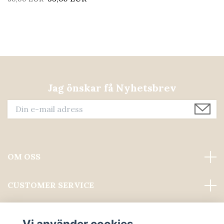
Jag önskar få Nyhetsbrev
OM OSS
CUSTOMER SERVICE
Läs mer
Vi använder cookies