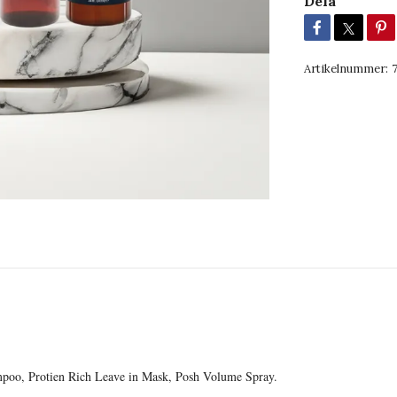
Dela
Artikelnummer:
mpoo, Protien Rich Leave in Mask, Posh Volume Spray.