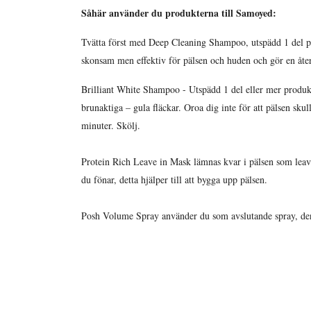
Såhär använder du produkterna till Samoyed:
Tvätta först med Deep Cleaning Shampoo, utspädd 1 del pro
skonsam men effektiv för pälsen och huden och gör en åte
Brilliant White Shampoo - Utspädd 1 del eller mer produk
brunaktiga – gula fläckar. Oroa dig inte för att pälsen sku
minuter. Skölj.
Protein Rich Leave in Mask lämnas kvar i pälsen som leav
du fönar, detta hjälper till att bygga upp pälsen.
Posh Volume Spray använder du som avslutande spray, denn