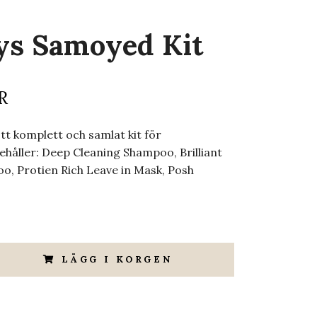
ys Samoyed Kit
R
t komplett och samlat kit för
håller: Deep Cleaning Shampoo, Brilliant
, Protien Rich Leave in Mask, Posh
LÄGG I KORGEN