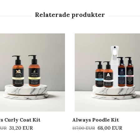
s Curly Coat Kit
Always Poodle Kit
31,20 EUR
68,00 EUR
EUR
117,00 EUR