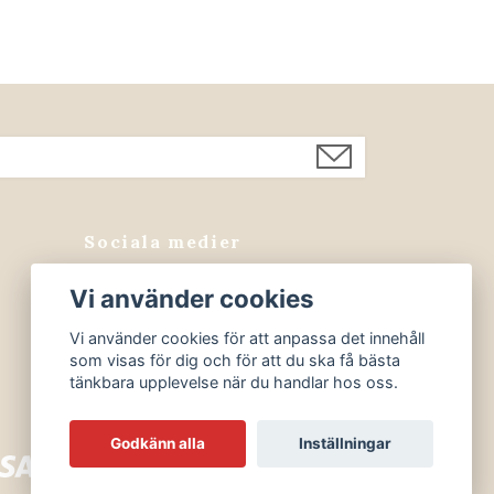
Sociala medier
Facebook
Vi använder cookies
Instagram
Vi använder cookies för att anpassa det innehåll
som visas för dig och för att du ska få bästa
tänkbara upplevelse när du handlar hos oss.
Godkänn alla
Inställningar