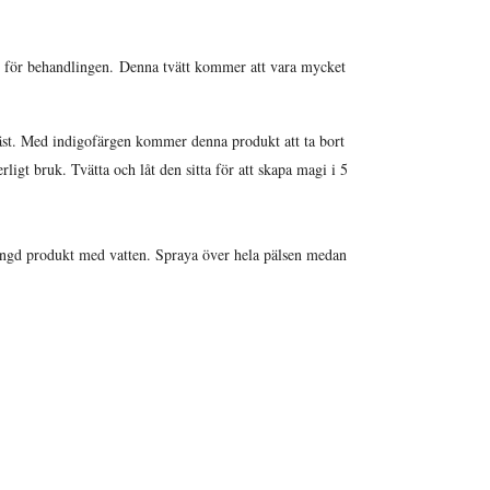
en för behandlingen. Denna tvätt kommer att vara mycket
bäst. Med indigofärgen kommer denna produkt att ta bort
ligt bruk. Tvätta och låt den sitta för att skapa magi i 5
ängd produkt med vatten. Spraya över hela pälsen medan