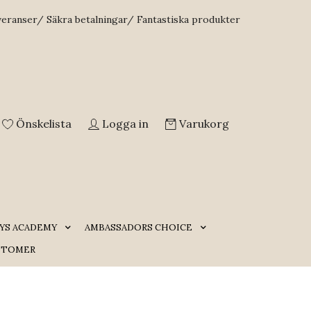
veranser/ Säkra betalningar/ Fantastiska produkter
Önskelista
Logga in
Varukorg
YS ACADEMY
AMBASSADORS CHOICE
STOMER