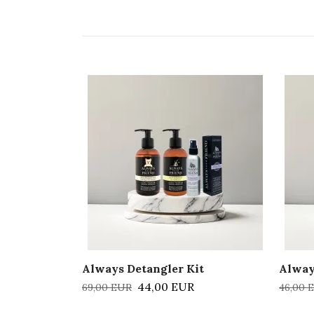
Always Detangler Kit
Alway
44,00 EUR
69,00 EUR
46,00 