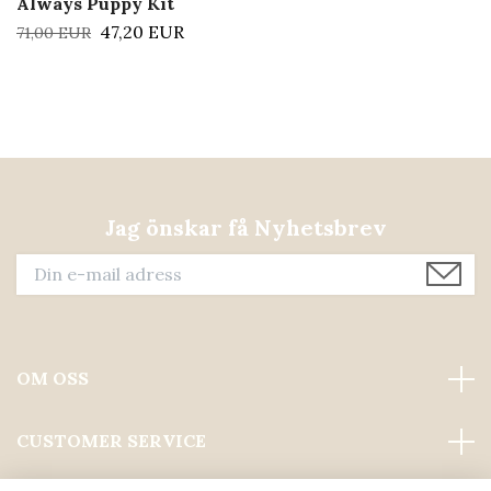
Always Puppy Kit
47,20 EUR
71,00 EUR
Jag önskar få Nyhetsbrev
OM OSS
CUSTOMER SERVICE