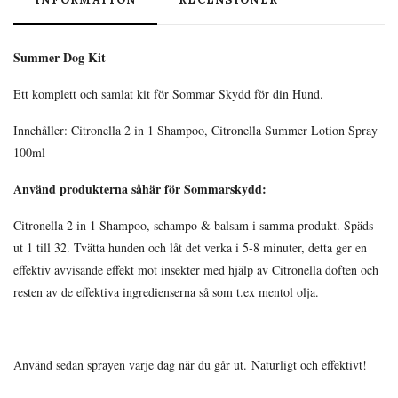
Summer Dog Kit
Ett komplett och samlat kit för Sommar Skydd för din Hund.
Innehåller: Citronella 2 in 1 Shampoo, Citronella Summer Lotion Spray
100ml
Använd produkterna såhär för Sommarskydd:
Citronella 2 in 1 Shampoo, schampo & balsam i samma produkt. Späds
ut 1 till 32. Tvätta hunden och låt det verka i 5-8 minuter, detta ger en
effektiv avvisande effekt mot insekter med hjälp av Citronella doften och
resten av de effektiva ingredienserna så som t.ex mentol olja.
Använd sedan sprayen varje dag när du går ut. Naturligt och effektivt!