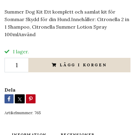
Summer Dog Kit Ett komplett och samlat kit för
Sommar Skydd för din Hund.Innehåller: Citronella 2 in
1 Shampoo, Citronella Summer Lotion Spray
100mlAnvänd
I lager.
LÄGG I KORGEN
Dela
Artikelnummer:
765
INFORMATION
RECENSIONER