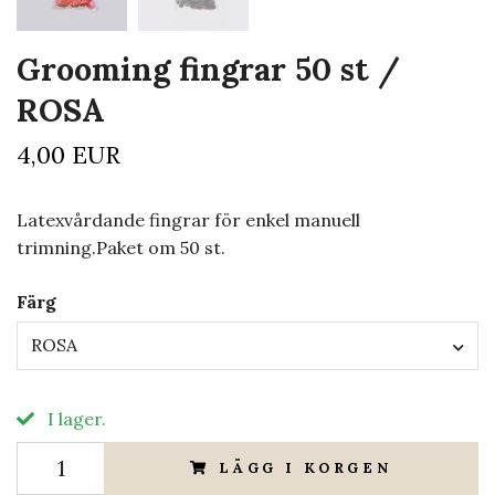
Grooming fingrar 50 st /
ROSA
4,00 EUR
Latexvårdande fingrar för enkel manuell
trimning.Paket om 50 st.
Färg
ROSA
I lager.
LÄGG I KORGEN