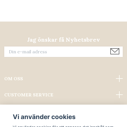
Jag önskar få Nyhetsbrev
OM OSS
CUSTOMER SERVICE
Läs mer
Vi använder cookies
Sociala medier