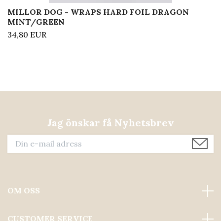
MILLOR DOG - WRAPS HARD FOIL DRAGON
MINT/GREEN
34,80 EUR
Jag önskar få Nyhetsbrev
OM OSS
CUSTOMER SERVICE