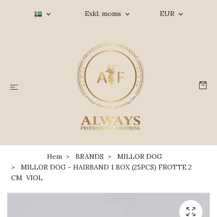
Exkl. moms
EUR
Hem
BRANDS
MILLOR DOG
MILLOR DOG - HAIRBAND 1 BOX (25PCS) FROTTE 2
CM VIOL