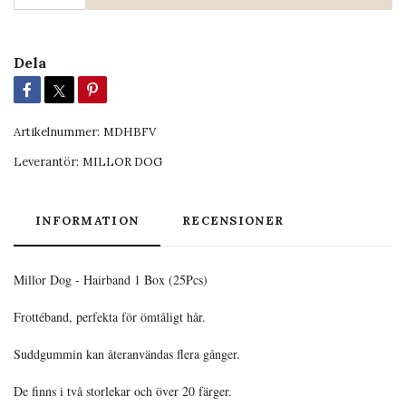
Dela
Artikelnummer:
MDHBFV
Leverantör:
MILLOR DOG
INFORMATION
RECENSIONER
Millor Dog - Hairband 1 Box (25Pcs)
Frottéband, perfekta för ömtåligt hår.
Suddgummin kan återanvändas flera gånger.
De finns i två storlekar och över 20 färger.