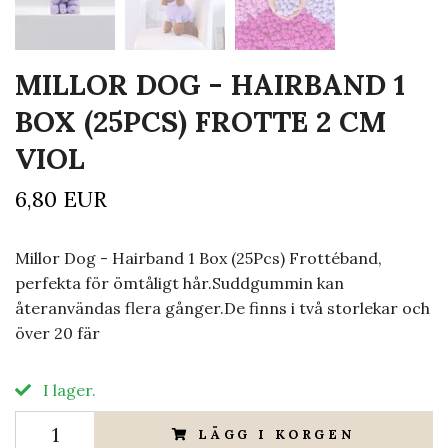
MILLOR DOG - HAIRBAND 1
BOX (25PCS) FROTTE 2 CM
VIOL
6,80 EUR
Millor Dog - Hairband 1 Box (25Pcs) Frottéband,
perfekta för ömtåligt hår.Suddgummin kan
återanvändas flera gånger.De finns i två storlekar och
över 20 fär
I lager.
LÄGG I KORGEN