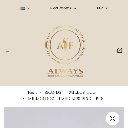
Exkl. moms
EUR
Hem
BRANDS
MILLOR DOG
MILLOR DOG - HAIRCLIPS PINK 2PCS