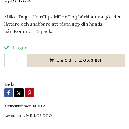
Millor Dog - HairClips Millor Dog hårklämma gör det
lättare och snabbare att fästa upp din hunds
hår. Kommer i 2 pack.
I lager.
LÄGG I KORGEN
Dela
Artikelnummer:
MDHP
Leverantör:
MILLOR DOG