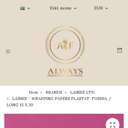
Exkl. moms
EUR
Hem
BRANDS
LAINEE LTD
LAINEE - WRAPPING PAPERS PLASTAT FUSHIA /
LONG 15 X 30