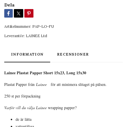
Dela
Artikelnummer:
PAP-LO-FU
Leverantör:
LAINEE Ltd
INFORMATION
RECENSIONER
Lainee Plastat Papper Short 15x23, Long 15x30
Plastat Papper från
Lainee
för att minimera slitaget på pälsen.
250 st per förpackning
Varför vill du välja Lainee
wrapping papper?
de är lätta
vattentåliga