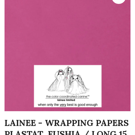
LAINEE - WRAPPING PAPERS
PLASTAT FUSHIA / LONG 15