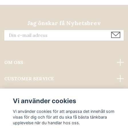
Jag önskar få Nyhetsbrev
OM OSS
CUSTOMER SERVICE
Läs mer
Vi använder cookies
Sociala medier
Vi använder cookies för att anpassa det innehåll som
visas för dig och för att du ska få bästa tänkbara
upplevelse när du handlar hos oss.