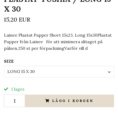
X 30
15,20 EUR
Lainee Plastat Papper Short 15x23, Long 15x30Plastat
Papper från Lainee för att minimera slitaget på
pälsen.250 st per förpackningVarför vill d
SIZE
LONG 15 X 30
I lager.
LÄGG I KORGEN