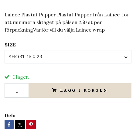
Lainee Plastat Papper Plastat Papper från Lainee för
att minimera slitaget på pälsen.250 st per
förpackningVarför vill du välja Lainee wrap
SIZE
SHORT 15 X 23
I lager.
LÄGG I KORGEN
Dela