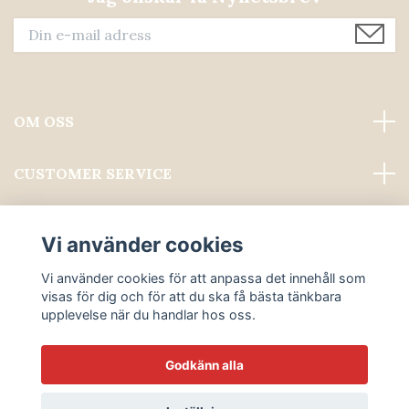
OM OSS
CUSTOMER SERVICE
Läs mer
Vi använder cookies
Sociala medier
Vi använder cookies för att anpassa det innehåll som
visas för dig och för att du ska få bästa tänkbara
upplevelse när du handlar hos oss.
Godkänn alla
© 2026 ALWAYS PROFESSIONAL GROOMING