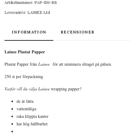
Artikelnummer:
PAP-SH-BB
Leverantör:
LAINEE Ltd
INFORMATION
RECENSIONER
Lainee Plastat Papper
Plastat Papper från
Lainee
för att minimera slitaget på pälsen.
250 st per förpackning
Varför vill du välja Lainee
wrapping papper?
de är lätta
vattentåliga
raka klippta kanter
har hög hållbarhet