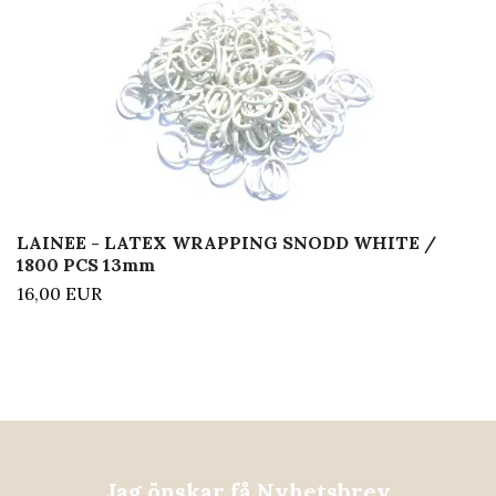
LAINEE - LATEX WRAPPING SNODD WHITE /
1800 PCS 13mm
16,00 EUR
Jag önskar få Nyhetsbrev