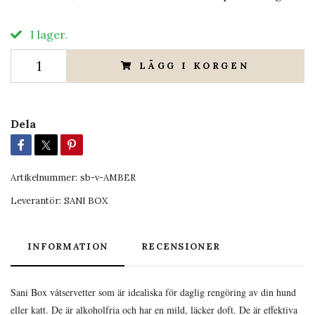
I lager.
LÄGG I KORGEN
Dela
Artikelnummer:
sb-v-AMBER
Leverantör:
SANI BOX
INFORMATION
RECENSIONER
Sani Box våtservetter som är idealiska för daglig rengöring av din hund
eller katt. De är alkoholfria och har en mild, läcker doft. De är effektiva