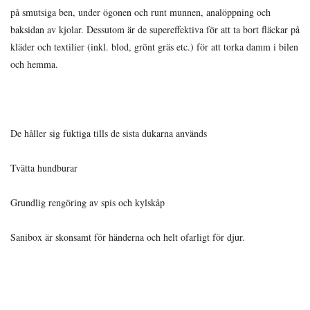
på smutsiga ben, under ögonen och runt munnen, analöppning och
baksidan av kjolar. Dessutom är de supereffektiva för att ta bort fläckar på
kläder och textilier (inkl. blod, grönt gräs etc.) för att torka damm i bilen
och hemma.
De håller sig fuktiga tills de sista dukarna används
Tvätta hundburar
Grundlig rengöring av spis och kylskåp
Sanibox är skonsamt för händerna och helt ofarligt för djur.