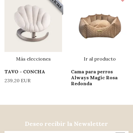
NOTICIAS
Más elecciones
Ir al producto
TAVO - CONCHA
Cama para perros
Always Magic Rosa
239,20 EUR
Redonda
Deseo recibir la Newsletter