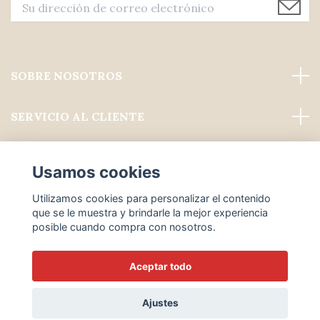
SOBRE NOSOTROS
SERVICIO AL CLIENTE
Leer más
Usamos cookies
Medios de comunicación social
Utilizamos cookies para personalizar el contenido
que se le muestra y brindarle la mejor experiencia
posible cuando compra con nosotros.
Aceptar todo
© 2026 ALWAYS PROFESSIONAL GROOMING
Ajustes