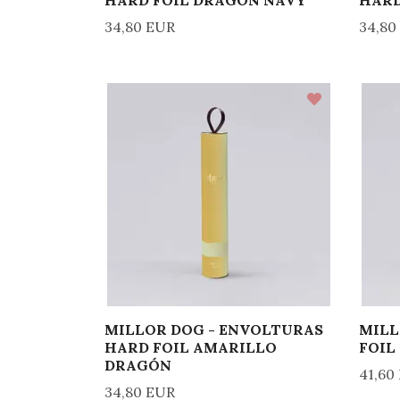
HARD FOIL DRAGON NAVY
HARD
34,80 EUR
34,80
MILLOR DOG - ENVOLTURAS
MILL
HARD FOIL AMARILLO
FOIL
DRAGÓN
41,60
34,80 EUR