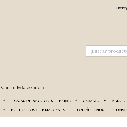
Entre
Carro de la compra
CAJAS DE NEGOCIOS
PERRO
CABALLO
BAÑO O
PRODUCTOS POR MARCAS
CONTÁCTENOS
CONVI