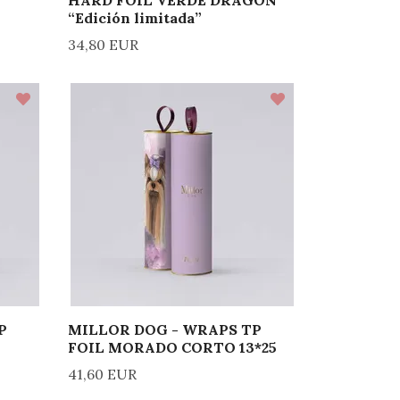
HARD FOIL VERDE DRAGÓN
“Edición limitada”
34,80 EUR
P
MILLOR DOG - WRAPS TP
FOIL MORADO CORTO 13*25
41,60 EUR