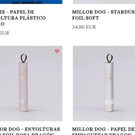
EE - PAPEL DE
MILLOR DOG - STARDU
LTURA PLÁSTICO
FOIL SOFT
RO
34,80 EUR
 EUR
OR DOG - ENVOLTURAS
MILLOR DOG - PAPEL DE