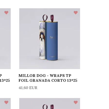
P
MILLOR DOG - WRAPS TP
13*25
FOIL GRANADA CORTO 13*25
41,60 EUR