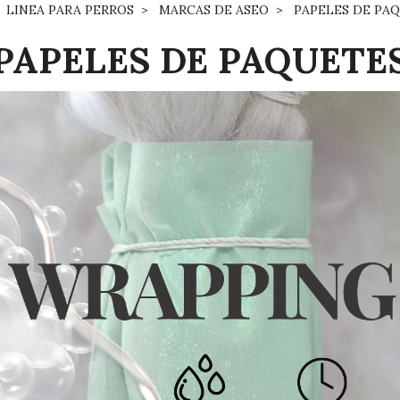
LINEA PARA PERROS
MARCAS DE ASEO
PAPELES DE PA
PAPELES DE PAQUETE