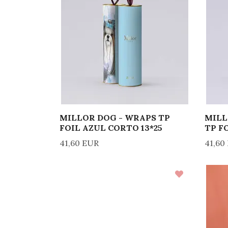
MILLOR DOG - WRAPS TP
MILL
FOIL AZUL CORTO 13*25
TP F
41,60 EUR
41,60