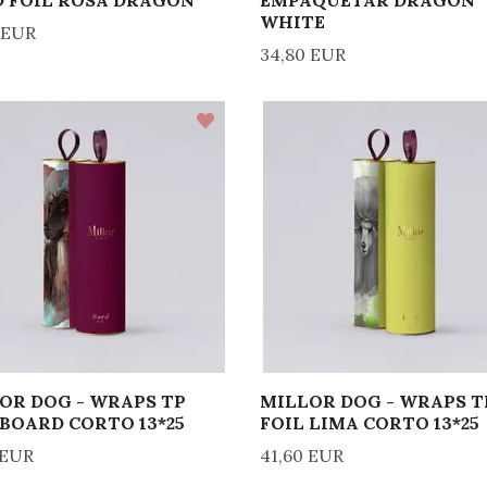
 FOIL ROSA DRAGÓN
EMPAQUETAR DRAGON
WHITE
 EUR
34,80 EUR
OR DOG - WRAPS TP
MILLOR DOG - WRAPS T
 BOARD CORTO 13*25
FOIL LIMA CORTO 13*25
 EUR
41,60 EUR