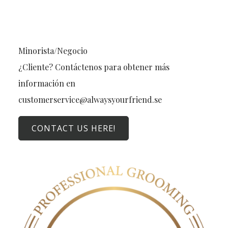
Minorista/Negocio
¿Cliente? Contáctenos para obtener más
información en
customerservice@alwaysyourfriend.se
CONTACT US HERE!