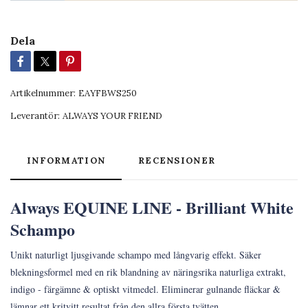
Dela
Artikelnummer:
EAYFBWS250
Leverantör:
ALWAYS YOUR FRIEND
INFORMATION
RECENSIONER
Always EQUINE LINE - Brilliant White
Schampo
Unikt naturligt ljusgivande schampo med långvarig effekt. Säker
blekningsformel med en rik blandning av näringsrika naturliga extrakt,
indigo - färgämne & optiskt vitmedel. Eliminerar gulnande fläckar &
lämnar ett kritvitt resultat från den allra första tvätten.