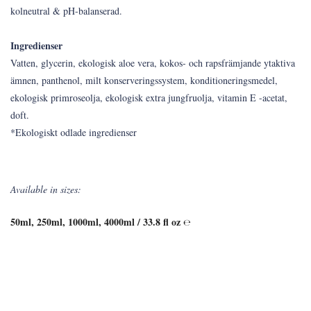
kolneutral & pH-balanserad.
Ingredienser
Vatten, glycerin, ekologisk aloe vera, kokos- och rapsfrämjande ytaktiva
ämnen, panthenol, milt konserveringssystem, konditioneringsmedel,
ekologisk primroseolja, ekologisk extra jungfruolja, vitamin E -acetat,
doft.
*Ekologiskt odlade ingredienser
Available in sizes:
50ml, 250ml, 1000ml, 4000ml / 33.8 fl oz
℮