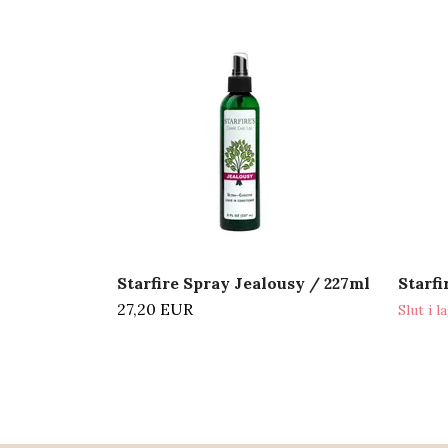
Starfire Spray Jealousy / 227ml
Starfi
27,20 EUR
Slut i l