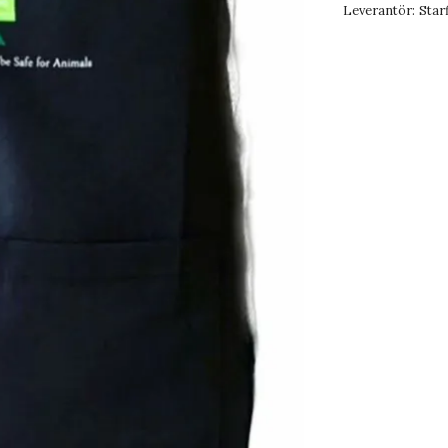
Leverantör:
Star