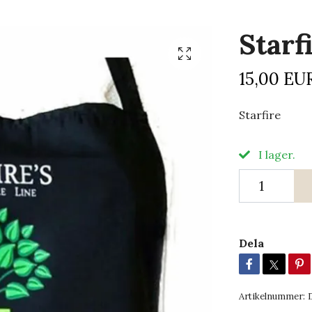
Starf
15,00 EU
Starfire
I lager.
Dela
Artikelnummer: