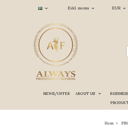
Exkl. moms
EUR
NEWS/OFFER
ABOUT US
BUSINES
PRODUCT
Hem
PR