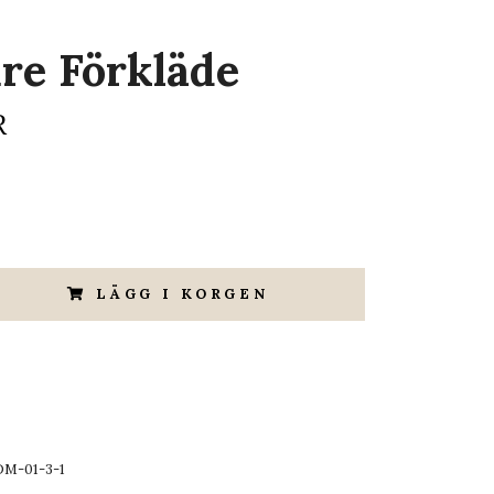
ire Förkläde
R
LÄGG I KORGEN
DM-01-3-1