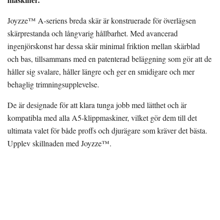
Joyzze™ A-seriens breda skär är konstruerade för överlägsen
skärprestanda och långvarig hållbarhet. Med avancerad
ingenjörskonst har dessa skär minimal friktion mellan skärblad
och bas, tillsammans med en patenterad beläggning som gör att de
håller sig svalare, håller längre och ger en smidigare och mer
behaglig trimningsupplevelse.
De är designade för att klara tunga jobb med lätthet och är
kompatibla med alla A5-klippmaskiner, vilket gör dem till det
ultimata valet för både proffs och djurägare som kräver det bästa.
Upplev skillnaden med Joyzze™.