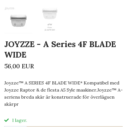
JOYZZE - A Series 4F BLADE
WIDE
56,00 EUR
Joyzze™ A SERIES 4F BLADE WIDE* Kompatibel med
Joyzze Raptor & de flesta A5 Syle maskiner.Joyzze™ A-
seriens breda skär är konstruerade för överlägsen
skärpr
I lager.