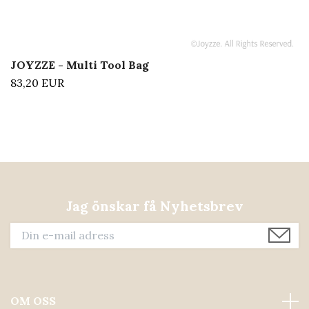
JOYZZE - Multi Tool Bag
83,20 EUR
Jag önskar få Nyhetsbrev
OM OSS