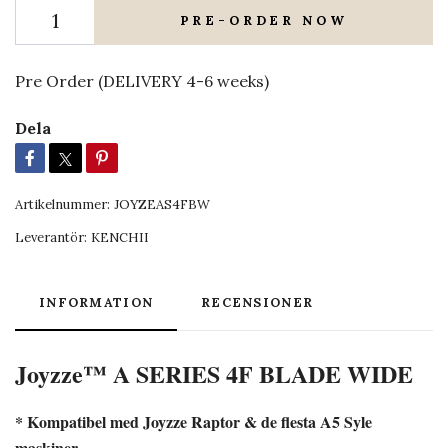
PRE-ORDER NOW
Pre Order (DELIVERY 4-6 weeks)
Dela
Artikelnummer:
JOYZEAS4FBW
Leverantör:
KENCHII
INFORMATION
RECENSIONER
Joyzze™ A SERIES 4F BLADE WIDE
* Kompatibel med Joyzze Raptor & de flesta A5 Syle
maskiner.