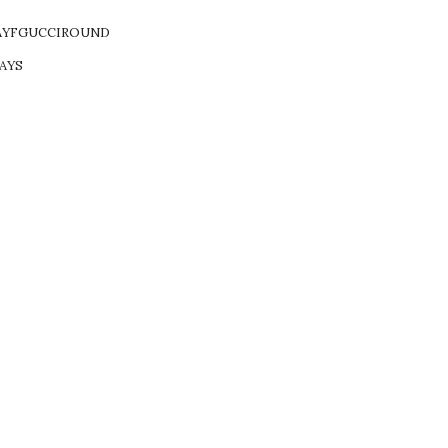
AYFGUCCIROUND
AYS