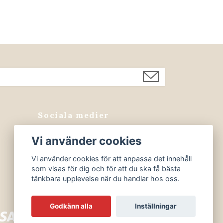
Sociala medier
Facebook
Vi använder cookies
Instagram
Vi använder cookies för att anpassa det innehåll
som visas för dig och för att du ska få bästa
tänkbara upplevelse när du handlar hos oss.
Godkänn alla
Inställningar