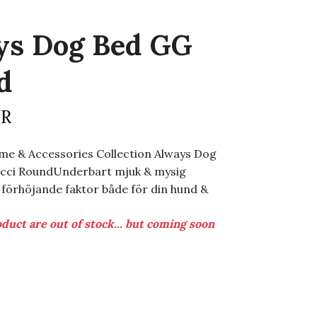
ys Dog Bed GG
d
UR
e & Accessories Collection Always Dog
cci RoundUnderbart mjuk & mysig
förhöjande faktor både för din hund &
duct are out of stock... but coming soon