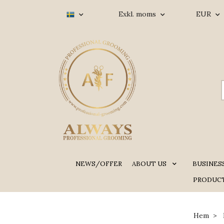
Exkl. moms
EUR
NEWS/OFFER
ABOUT US
BUSINES
PRODUCT
Hem