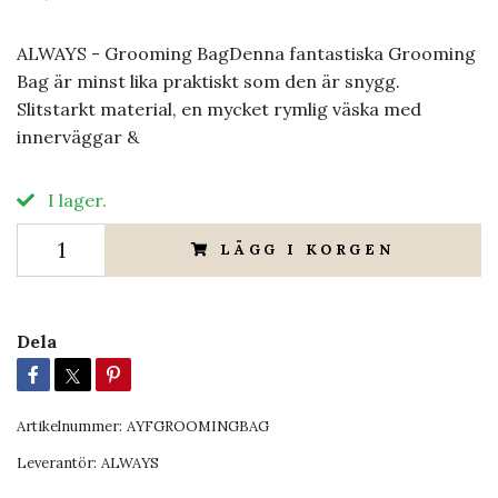
ALWAYS - Grooming BagDenna fantastiska Grooming
Bag är minst lika praktiskt som den är snygg.
Slitstarkt material, en mycket rymlig väska med
innerväggar &
I lager.
LÄGG I KORGEN
Dela
Artikelnummer:
AYFGROOMINGBAG
Leverantör:
ALWAYS