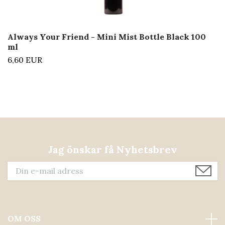
Always Your Friend - Mini Mist Bottle Black 100
ml
6,60 EUR
Jag önskar få Nyhetsbrev
OM OSS