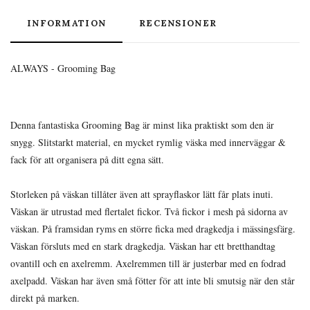
INFORMATION
RECENSIONER
ALWAYS - Grooming Bag
Denna fantastiska Grooming Bag är minst lika praktiskt som den är
snygg. Slitstarkt material, en mycket rymlig väska med innerväggar &
fack för att organisera på ditt egna sätt.
Storleken på väskan tillåter även att sprayflaskor lätt får plats inuti.
Väskan är utrustad med flertalet fickor. Två fickor i mesh på sidorna av
väskan. På framsidan ryms en större ficka med dragkedja i mässingsfärg.
Väskan försluts med en stark dragkedja. Väskan har ett bretthandtag
ovantill och en axelremm. Axelremmen till är justerbar med en fodrad
axelpadd. Väskan har även små fötter för att inte bli smutsig när den står
direkt på marken.