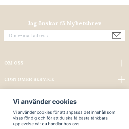
Jag önskar få Nyhetsbrev
OM OSS
CUSTOMER SERVICE
Läs mer
Vi använder cookies
Sociala medier
Vi använder cookies för att anpassa det innehåll som
visas för dig och för att du ska få bästa tänkbara
upplevelse när du handlar hos oss.