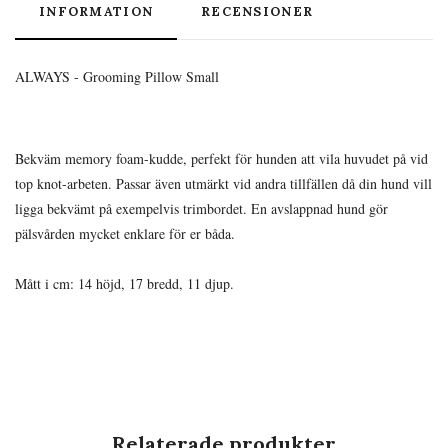
INFORMATION
RECENSIONER
ALWAYS - Grooming Pillow Small
Bekväm memory foam-kudde, perfekt för hunden att vila huvudet på vid
top knot-arbeten. Passar även utmärkt vid andra tillfällen då din hund vill
ligga bekvämt på exempelvis trimbordet. En avslappnad hund gör
pälsvården mycket enklare för er båda.
Mått i cm: 14 höjd, 17 bredd, 11 djup.