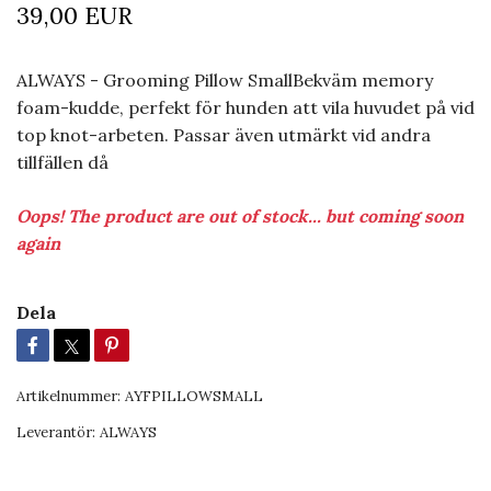
39,00 EUR
ALWAYS - Grooming Pillow SmallBekväm memory
foam-kudde, perfekt för hunden att vila huvudet på vid
top knot-arbeten. Passar även utmärkt vid andra
tillfällen då
Oops! The product are out of stock... but coming soon
again
Dela
Artikelnummer:
AYFPILLOWSMALL
Leverantör:
ALWAYS