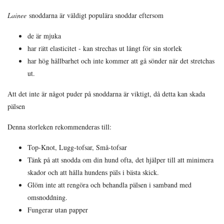
Lainee
snoddarna är väldigt populära snoddar eftersom
de är mjuka
har rätt elasticitet - kan strechas ut långt för sin storlek
har hög hållbarhet och inte kommer att gå sönder när det stretchas
ut.
Att det inte är något puder på snoddarna är viktigt, då detta kan skada
pälsen
Denna storleken rekommenderas till:
Top-Knot, Lugg-tofsar, Små-tofsar
Tänk på att snodda om din hund ofta, det hjälper till att minimera
skador och att hålla hundens päls i bästa skick.
Glöm inte att rengöra och behandla pälsen i samband med
omsnoddning.
Fungerar utan papper