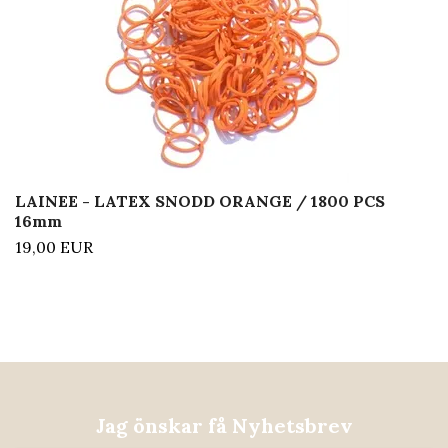
LAINEE - LATEX SNODD ORANGE / 1800 PCS
16mm
19,00 EUR
Jag önskar få Nyhetsbrev