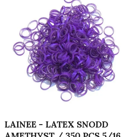
LAINEE - LATEX SNODD
AMETHYST / 350 PCS 5/16