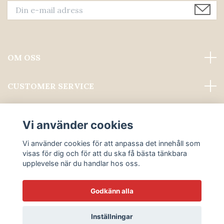
OM OSS
CUSTOMER SERVICE
Läs mer
Vi använder cookies
Sociala medier
Vi använder cookies för att anpassa det innehåll som
visas för dig och för att du ska få bästa tänkbara
upplevelse när du handlar hos oss.
Godkänn alla
© 2026 ALWAYS PROFESSIONAL GROOMING
Inställningar