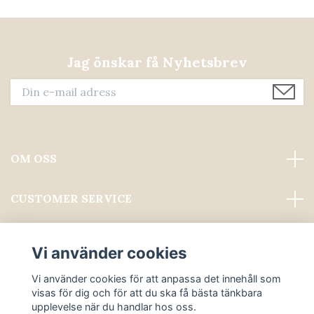
Jag önskar få Nyhetsbrev
OM OSS
CUSTOMER SERVICE
Läs mer
Vi använder cookies
Sociala medier
Vi använder cookies för att anpassa det innehåll som
visas för dig och för att du ska få bästa tänkbara
upplevelse när du handlar hos oss.