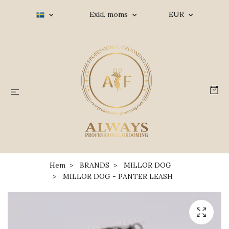
Exkl. moms
EUR
Hem
BRANDS
MILLOR DOG
MILLOR DOG - PANTER LEASH