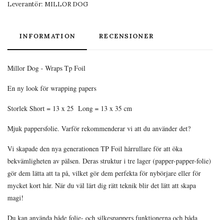
Leverantör:
MILLOR DOG
INFORMATION
RECENSIONER
Millor Dog - Wraps Tp Foil
En ny look för wrapping papers
Storlek Short = 13 x 25 Long = 13 x 35 cm
Mjuk pappersfolie. Varför rekommenderar vi att du använder det?
Vi skapade den nya generationen TP Foil hårrullare för att öka
bekvämligheten av pälsen. Deras struktur i tre lager (papper-papper-folie)
gör dem lätta att ta på, vilket gör dem perfekta för nybörjare eller för
mycket kort hår. När du väl lärt dig rätt teknik blir det lätt att skapa
magi!
Du kan använda både folie- och silkespappers funktionerna och båda