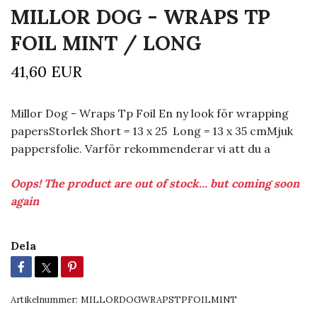
MILLOR DOG - WRAPS TP
FOIL MINT / LONG
41,60 EUR
Millor Dog - Wraps Tp Foil En ny look för wrapping
papersStorlek Short = 13 x 25 Long = 13 x 35 cmMjuk
pappersfolie. Varför rekommenderar vi att du a
Oops! The product are out of stock... but coming soon
again
Dela
Artikelnummer:
MILLORDOGWRAPSTPFOILMINT