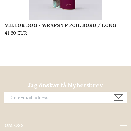
MILLOR DOG - WRAPS TP FOIL BORD / LONG
41,60 EUR
Jag önskar få Nyhetsbrev
OM OSS