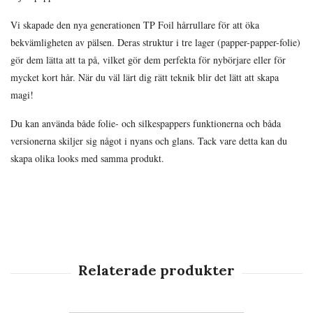
Vi skapade den nya generationen TP Foil hårrullare för att öka
bekvämligheten av pälsen. Deras struktur i tre lager (papper-papper-folie)
gör dem lätta att ta på, vilket gör dem perfekta för nybörjare eller för
mycket kort hår. När du väl lärt dig rätt teknik blir det lätt att skapa
magi!
Du kan använda både folie- och silkespappers funktionerna och båda
versionerna skiljer sig något i nyans och glans. Tack vare detta kan du
skapa olika looks med samma produkt.