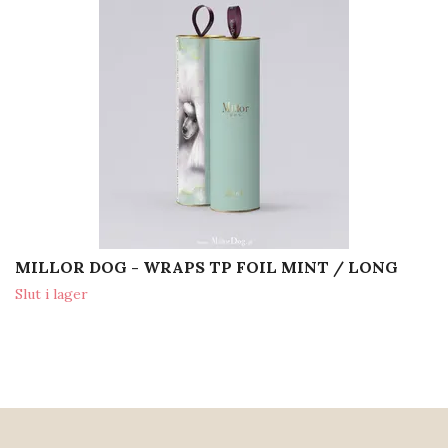
MILLOR DOG - WRAPS TP FOIL MINT / LONG
Slut i lager