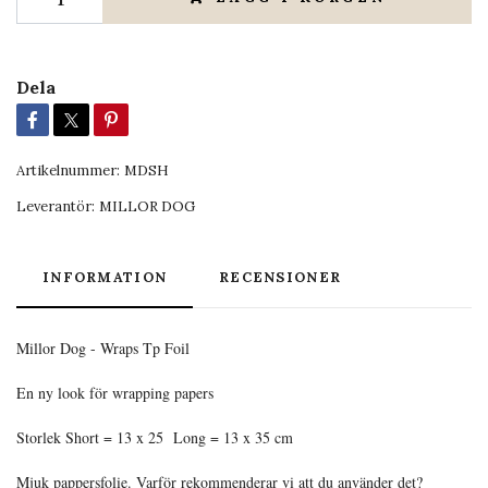
Dela
Artikelnummer:
MDSH
Leverantör:
MILLOR DOG
INFORMATION
RECENSIONER
Millor Dog - Wraps Tp Foil
En ny look för wrapping papers
Storlek Short = 13 x 25 Long = 13 x 35 cm
Mjuk pappersfolie. Varför rekommenderar vi att du använder det?