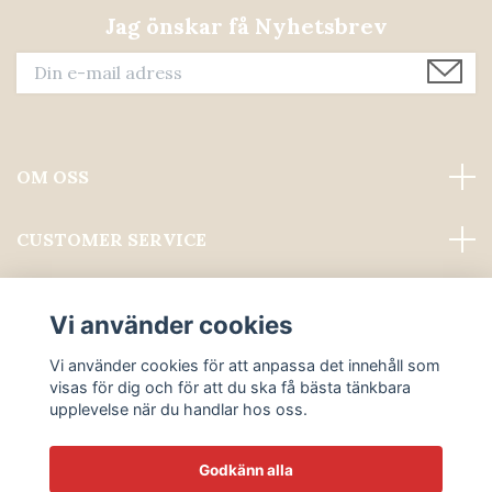
Jag önskar få Nyhetsbrev
OM OSS
CUSTOMER SERVICE
Läs mer
Vi använder cookies
Sociala medier
Vi använder cookies för att anpassa det innehåll som
visas för dig och för att du ska få bästa tänkbara
upplevelse när du handlar hos oss.
Godkänn alla