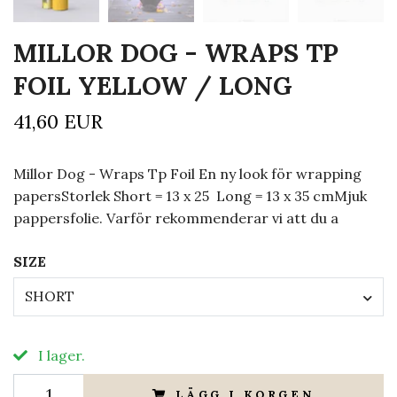
MILLOR DOG - WRAPS TP
FOIL YELLOW / LONG
41,60 EUR
Millor Dog - Wraps Tp Foil En ny look för wrapping
papersStorlek Short = 13 x 25 Long = 13 x 35 cmMjuk
pappersfolie. Varför rekommenderar vi att du a
SIZE
SHORT
I lager.
LÄGG I KORGEN