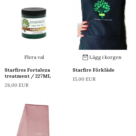
Flera val
Lägg i korgen
Starfires Fortaleza
Starfire Förkläde
treatment / 227ML
15,00 EUR
28,00 EUR