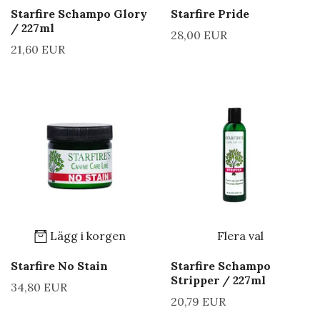
Starfire Schampo Glory
Starfire Pride
/ 227ml
28,00 EUR
21,60 EUR
Lägg i korgen
Flera val
Starfire No Stain
Starfire Schampo
Stripper / 227ml
34,80 EUR
20,79 EUR