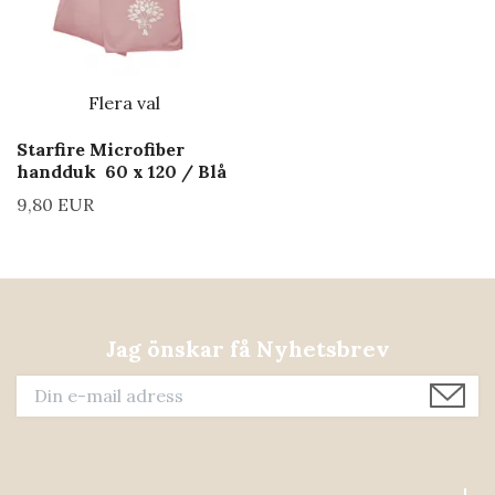
Flera val
Starfire Microfiber
handduk 60 x 120 / Blå
9,80 EUR
Jag önskar få Nyhetsbrev