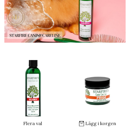
Flera val
Lägg i korgen