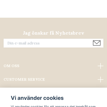
Jag önskar få Nyhetsbrev
OM OSS
CUSTOMER SERVICE
Läs mer
Vi använder cookies
Sociala medier
Vi använder cookies för att anpassa det innehåll som