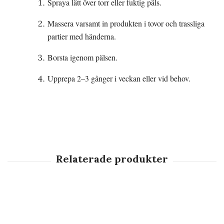
Spraya lätt över torr eller fuktig päls.
Massera varsamt in produkten i tovor och trassliga
partier med händerna.
Borsta igenom pälsen.
Upprepa 2–3 gånger i veckan eller vid behov.