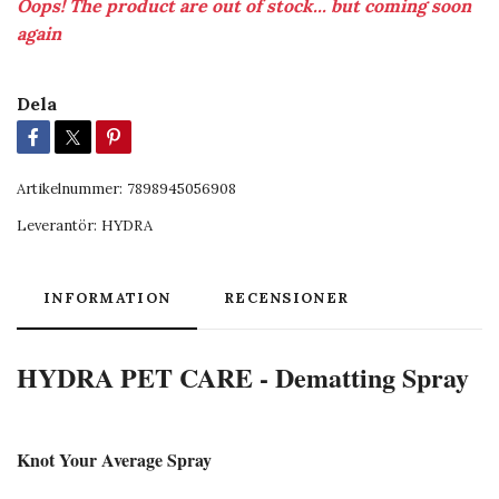
Oops! The product are out of stock... but coming soon
again
Dela
Artikelnummer:
7898945056908
Leverantör:
HYDRA
INFORMATION
RECENSIONER
HYDRA PET CARE - Dematting Spray
Knot Your Average Spray