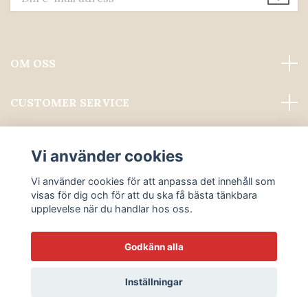
OM OSS
CUSTOMER SERVICE
Läs mer
Vi använder cookies
Sociala medier
Vi använder cookies för att anpassa det innehåll som
visas för dig och för att du ska få bästa tänkbara
upplevelse när du handlar hos oss.
Godkänn alla
© 2026 ALWAYS PROFESSIONAL GROOMING
Inställningar