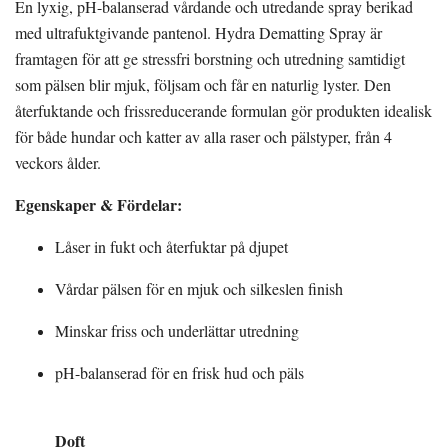
En lyxig, pH-balanserad vårdande och utredande spray berikad
med ultrafuktgivande pantenol. Hydra Dematting Spray är
framtagen för att ge stressfri borstning och utredning samtidigt
som pälsen blir mjuk, följsam och får en naturlig lyster. Den
återfuktande och frissreducerande formulan gör produkten idealisk
för både hundar och katter av alla raser och pälstyper, från 4
veckors ålder.
Egenskaper & Fördelar:
Låser in fukt och återfuktar på djupet
Vårdar pälsen för en mjuk och silkeslen finish
Minskar friss och underlättar utredning
pH-balanserad för en frisk hud och päls
Doft