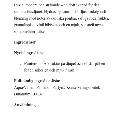
Lyxig, modern och strålande – en doft skapad för det
samtida husdjuret. Hydras signaturdoft är ljus, fruktig och
blommig med noter av exotiska gojibär, saftiga röda frukter,
granatäpple, livfull hibiskus och en mjuk, sensuell mysk
som omsluter pälsen.
Ingredienser
Nyckelingrediens:
Pantenol
– Återfuktar på djupet och vårdar pälsen
för en silkeslen och mjuk finish.
Fullständig ingredienslista:
Aqua/Vatten, Pantenol, Parfym, Konserveringsmedel,
Dinatrium EDTA
Användning