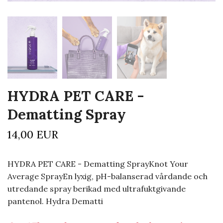
HYDRA PET CARE -
Dematting Spray
14,00 EUR
HYDRA PET CARE - Dematting SprayKnot Your
Average SprayEn lyxig, pH-balanserad vårdande och
utredande spray berikad med ultrafuktgivande
pantenol. Hydra Dematti