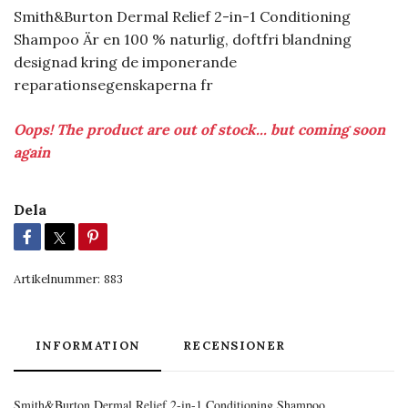
Smith&Burton Dermal Relief 2-in-1 Conditioning
Shampoo Är en 100 % naturlig, doftfri blandning
designad kring de imponerande
reparationsegenskaperna fr
Oops! The product are out of stock... but coming soon
again
Dela
Artikelnummer:
883
INFORMATION
RECENSIONER
Smith&Burton Dermal Relief 2-in-1 Conditioning Shampoo