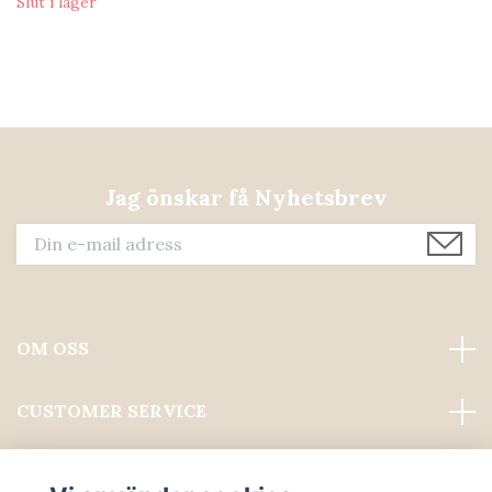
Slut i lager
Jag önskar få Nyhetsbrev
OM OSS
CUSTOMER SERVICE
Läs mer