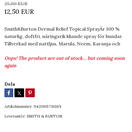
25,00 EUR
12,50 EUR
Smith&Burton Dermal Relief Topical SprayÄr 100 %
naturlig, doftfri, näringsrik kliande spray för hundar.
Tillverkad med nattljus, Marula, Neem, Karanja och
Oops! The product are out of stock... but coming soon
again
Dela
Artikelnummer:
9421905736169
Leverantör:
SMITH & BURTON