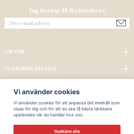
Jag önskar få Nyhetsbrev
OM OSS
CUSTOMER SERVICE
Läs mer
Vi använder cookies
Sociala medier
Vi använder cookies för att anpassa det innehåll som
visas för dig och för att du ska få bästa tänkbara
upplevelse när du handlar hos oss.
Godkänn alla