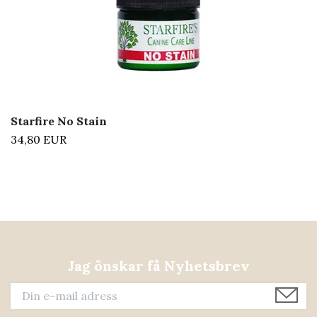
Starfire No Stain
34,80 EUR
Jag önskar få Nyhetsbrev