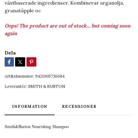
växtbaserade ingredienser. Kombinerar arganolja,
granatäpple oc
Oops! The product are out of stock... but coming soon
again
Dela
Artikelnummer:
9421905736084
Leverantör:
SMITH & BURTON
INFORMATION
RECENSIONER
Smith&Burton Nourishing Shampoo