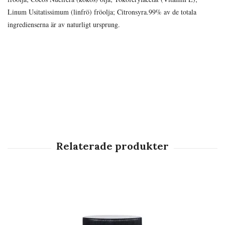
Linum Usitatissimum (linfrö) fröolja; Citronsyra.99% av de totala
ingredienserna är av naturligt ursprung.