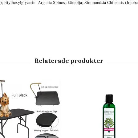
E); Etylhexylglycerin; Argania Spinosa kärnolja; Simmondsia Chinensis (Jojoba) 