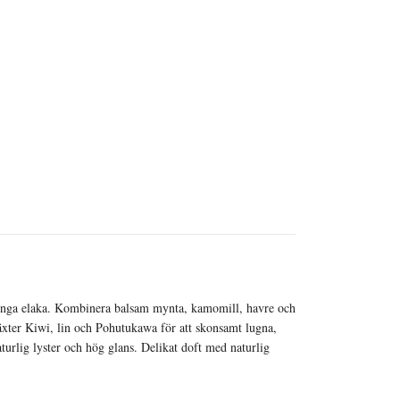
h inga elaka. Kombinera balsam mynta, kamomill, havre och
xter Kiwi, lin och Pohutukawa för att skonsamt lugna,
aturlig lyster och hög glans. Delikat doft med naturlig