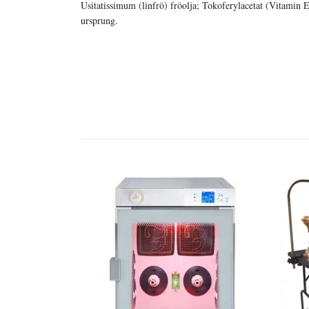
Usitatissimum (linfrö) fröolja; Tokoferylacetat (Vitamin 
ursprung.