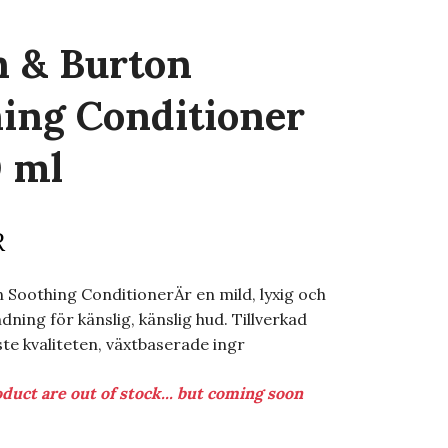
h & Burton
ing Conditioner
 ml
R
Soothing ConditionerÄr en mild, lyxig och
ning för känslig, känslig hud. Tillverkad
te kvaliteten, växtbaserade ingr
duct are out of stock... but coming soon