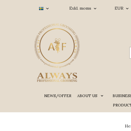
Exkl. moms
EUR
NEWS/OFFER
ABOUT US
BUSINES
PRODUCT
He