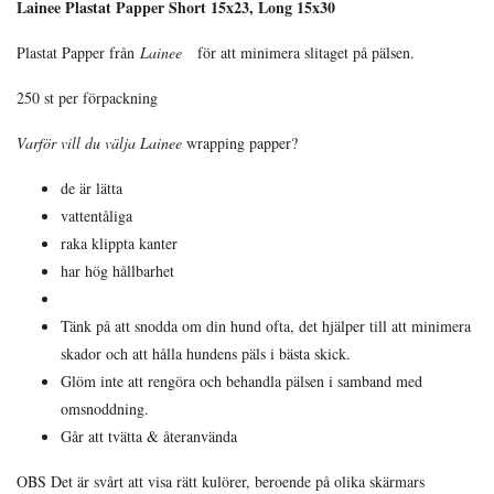
Lainee Plastat Papper Short 15x23, Long 15x30
Plastat Papper från
Lainee
för att minimera slitaget på pälsen.
250 st per förpackning
Varför vill du välja Lainee
wrapping papper?
de är lätta
vattentåliga
raka klippta kanter
har hög hållbarhet
Tänk på att snodda om din hund ofta, det hjälper till att minimera
skador och att hålla hundens päls i bästa skick.
Glöm inte att rengöra och behandla pälsen i samband med
omsnoddning.
Går att tvätta & återanvända
OBS Det är svårt att visa rätt kulörer, beroende på olika skärmars