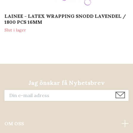
LAINEE - LATEX WRAPPING SNODD LAVENDEL /
1800 PCS 16MM
Slut i lager
Jag önskar få Nyhetsbrev
OM OSS