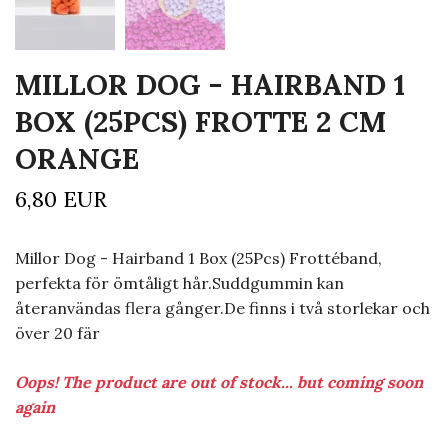
MILLOR DOG - HAIRBAND 1
BOX (25PCS) FROTTE 2 CM
ORANGE
6,80 EUR
Millor Dog - Hairband 1 Box (25Pcs) Frottéband,
perfekta för ömtåligt hår.Suddgummin kan
återanvändas flera gånger.De finns i två storlekar och
över 20 fär
Oops! The product are out of stock... but coming soon
again