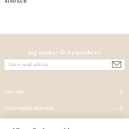
41,60 EUR
Jag önskar få Nyhetsbrev
OM OSS
CUSTOMER SERVICE
Läs mer