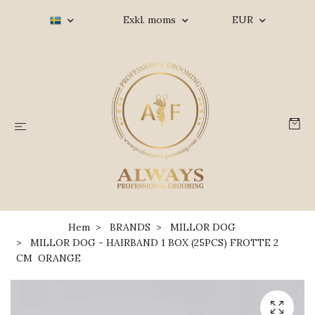
Exkl. moms
EUR
Hem
BRANDS
MILLOR DOG
MILLOR DOG - HAIRBAND 1 BOX (25PCS) FROTTE 2
CM ORANGE