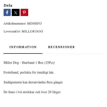
Dela
Artikelnummer:
MDHBFO
Leverantör:
MILLOR DOG
INFORMATION
RECENSIONER
Millor Dog - Hairband 1 Box (25Pcs)
Frottéband, perfekta för ömtåligt hår.
Suddgummin kan återanvändas flera gånger.
De finns i två storlekar och över 20 färger.