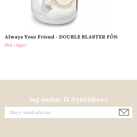
Always Your Friend - DOUBLE BLASTER FÖN
Slut i lager
Jag önskar få Nyhetsbrev