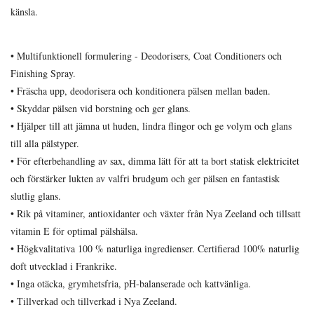
känsla.
• Multifunktionell formulering - Deodorisers, Coat Conditioners och
Finishing Spray.
• Fräscha upp, deodorisera och konditionera pälsen mellan baden.
• Skyddar pälsen vid borstning och ger glans.
• Hjälper till att jämna ut huden, lindra flingor och ge volym och glans
till alla pälstyper.
• För efterbehandling av sax, dimma lätt för att ta bort statisk elektricitet
och förstärker lukten av valfri brudgum och ger pälsen en fantastisk
slutlig glans.
• Rik på vitaminer, antioxidanter och växter från Nya Zeeland och tillsatt
vitamin E för optimal pälshälsa.
• Högkvalitativa 100 % naturliga ingredienser. Certifierad 100% naturlig
doft utvecklad i Frankrike.
• Inga otäcka, grymhetsfria, pH-balanserade och kattvänliga.
• Tillverkad och tillverkad i Nya Zeeland.