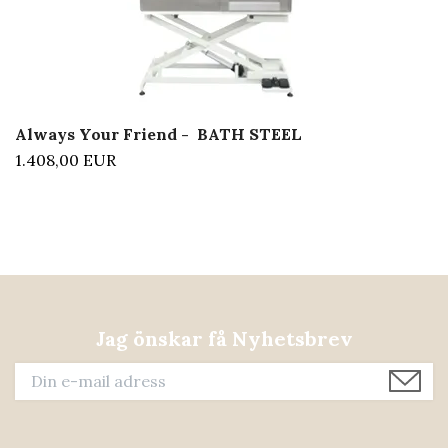
Always Your Friend - BATH STEEL
1.408,00 EUR
Jag önskar få Nyhetsbrev