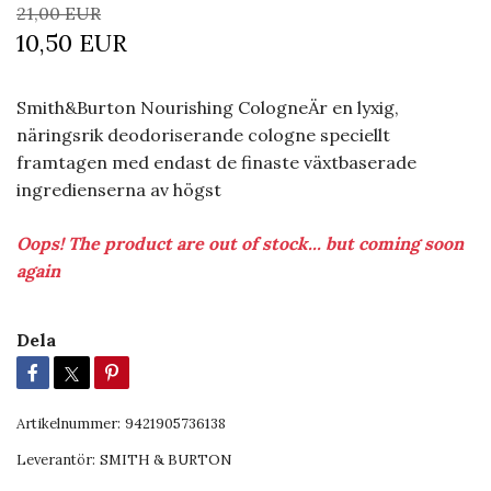
21,00 EUR
10,50 EUR
Smith&Burton Nourishing CologneÄr en lyxig,
näringsrik deodoriserande cologne speciellt
framtagen med endast de finaste växtbaserade
ingredienserna av högst
Oops! The product are out of stock... but coming soon
again
Dela
Artikelnummer:
9421905736138
Leverantör:
SMITH & BURTON