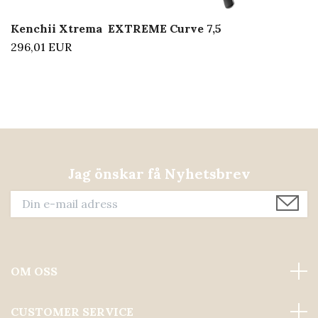
Kenchii Xtrema EXTREME Curve 7,5
296,01 EUR
Jag önskar få Nyhetsbrev
OM OSS
CUSTOMER SERVICE