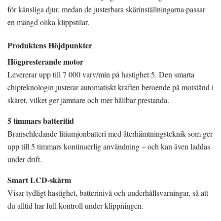
för känsliga djur, medan de justerbara skärinställningarna passar
en mängd olika klippstilar.
Produktens Höjdpunkter
Högpresterande motor
Levererar upp till 7 000 varv/min på hastighet 5. Den smarta
chipteknologin justerar automatiskt kraften beroende på motstånd i
skäret, vilket ger jämnare och mer hållbar prestanda.
5 timmars batteritid
Branschledande litiumjonbatteri med återhämtningsteknik som ger
upp till 5 timmars kontinuerlig användning – och kan även laddas
under drift.
Smart LCD-skärm
Visar tydligt hastighet, batterinivå och underhållsvarningar, så att
du alltid har full kontroll under klippningen.