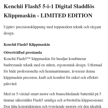
Kenchii Flash5 5-i-1 Digital Sladdlös
Klippmaskin - LIMITED EDITION
Upplev precisionsklippning med toppmodern teknik och elegant
design.
Kenchii Flash5 Klippmaskin
Oöverträffad prestanda
Kenchii Flash5™ klippmaskin för husdjur kombinerar
banbrytande teknik med en stilren, ergonomisk design. Utformad
för både professionella och hemmatrimmare, levererar denna
klippmaskin precision, kraft och komfort för enkel och effektiv
pälsvård.
Med en 5-växlad smart motor och branschledande batteritid på 5
timmar säkerställer Flash5 smidiga och avbrottsfria klippsessioner.
Den lätta konstruktionen och tystgående motorn gör den idealisk